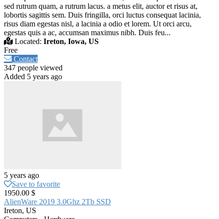
sed rutrum quam, a rutrum lacus. a metus elit, auctor et risus at,
lobortis sagittis sem. Duis fringilla, orci luctus consequat lacinia,
risus diam egestas nisl, a lacinia a odio et lorem. Ut orci arcu,
egestas quis a ac, accumsan maximus nibh. Duis feu...
Located:
Ireton, Iowa, US
Free
Contact
347 people viewed
Added 5 years ago
5 years ago
Save to favorite
1950.00 $
AlienWare 2019 3.0Ghz 2Tb SSD
Ireton, US