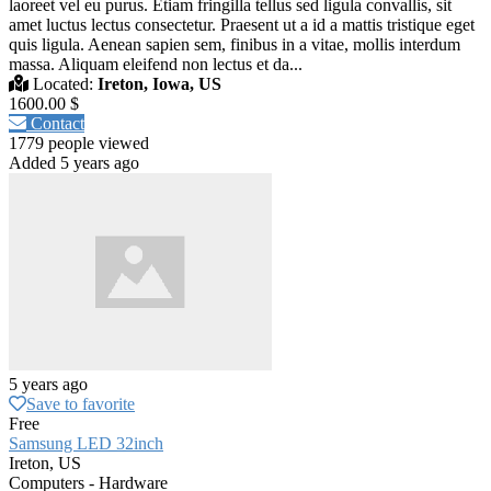
laoreet vel eu purus. Etiam fringilla tellus sed ligula convallis, sit
amet luctus lectus consectetur. Praesent ut a id a mattis tristique eget
quis ligula. Aenean sapien sem, finibus in a vitae, mollis interdum
massa. Aliquam eleifend non lectus et da...
Located:
Ireton, Iowa, US
1600.00 $
Contact
1779 people viewed
Added 5 years ago
5 years ago
Save to favorite
Free
Samsung LED 32inch
Ireton, US
Computers - Hardware