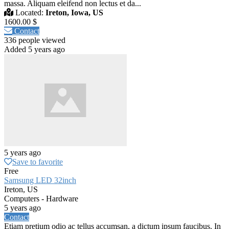
massa. Aliquam eleifend non lectus et da...
Located:
Ireton, Iowa, US
1600.00 $
Contact
336 people viewed
Added 5 years ago
5 years ago
Save to favorite
Free
Samsung LED 32inch
Ireton, US
Computers - Hardware
5 years ago
Contact
Etiam pretium odio ac tellus accumsan, a dictum ipsum faucibus. In