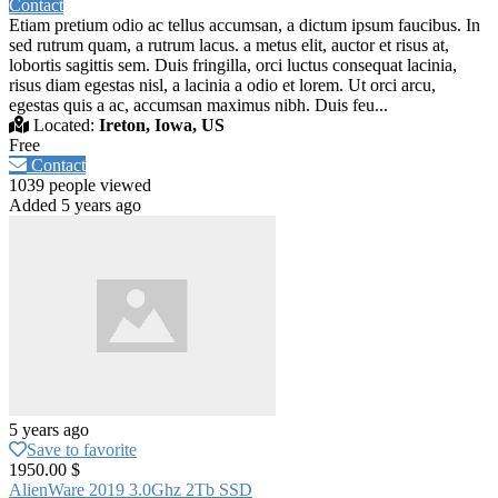
Contact
Etiam pretium odio ac tellus accumsan, a dictum ipsum faucibus. In
sed rutrum quam, a rutrum lacus. a metus elit, auctor et risus at,
lobortis sagittis sem. Duis fringilla, orci luctus consequat lacinia,
risus diam egestas nisl, a lacinia a odio et lorem. Ut orci arcu,
egestas quis a ac, accumsan maximus nibh. Duis feu...
Located:
Ireton, Iowa, US
Free
Contact
1039 people viewed
Added 5 years ago
5 years ago
Save to favorite
1950.00 $
AlienWare 2019 3.0Ghz 2Tb SSD