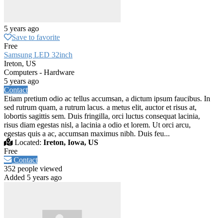
5 years ago
Save to favorite
Free
Samsung LED 32inch
Ireton, US
Computers - Hardware
5 years ago
Contact
Etiam pretium odio ac tellus accumsan, a dictum ipsum faucibus. In
sed rutrum quam, a rutrum lacus. a metus elit, auctor et risus at,
lobortis sagittis sem. Duis fringilla, orci luctus consequat lacinia,
risus diam egestas nisl, a lacinia a odio et lorem. Ut orci arcu,
egestas quis a ac, accumsan maximus nibh. Duis feu...
Located:
Ireton, Iowa, US
Free
Contact
352 people viewed
Added 5 years ago