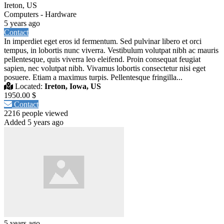
Ireton, US
Computers - Hardware
5 years ago
Contact
In imperdiet eget eros id fermentum. Sed pulvinar libero et orci
tempus, in lobortis nunc viverra. Vestibulum volutpat nibh ac mauris
pellentesque, quis viverra leo eleifend. Proin consequat feugiat
sapien, nec volutpat nibh. Vivamus lobortis consectetur nisi eget
posuere. Etiam a maximus turpis. Pellentesque fringilla...
Located:
Ireton, Iowa, US
1950.00 $
Contact
2216 people viewed
Added 5 years ago
5 years ago