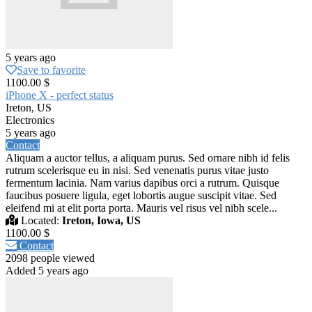
5 years ago
Save to favorite
1100.00 $
iPhone X - perfect status
Ireton, US
Electronics
5 years ago
Contact
Aliquam a auctor tellus, a aliquam purus. Sed ornare nibh id felis
rutrum scelerisque eu in nisi. Sed venenatis purus vitae justo
fermentum lacinia. Nam varius dapibus orci a rutrum. Quisque
faucibus posuere ligula, eget lobortis augue suscipit vitae. Sed
eleifend mi at elit porta porta. Mauris vel risus vel nibh scele...
Located:
Ireton, Iowa, US
1100.00 $
Contact
2098 people viewed
Added 5 years ago