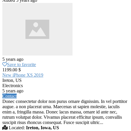
Added 5 years ago
5 years ago
Save to favorite
1199.00 $
New iPhone XS 2019
Ireton, US
Electronics
5 years ago
Contact
Donec consectetur dolor non purus ornare dignissim. In vel porttitor
augue. a non placerat urna. Maecenas ut sapien molestie, iaculis
enim a, fringilla massa. Donec lacus massa, ornare id ante nec,
rutrum volutpat dolor. Vivamus placerat efficitur ipsum, convallis
suscipit risus rhoncus consequat. Fusce suscipit ultric...
Located:
Ireton, Iowa, US