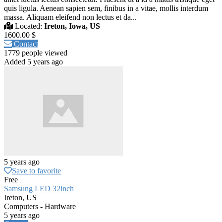
quis ligula. Aenean sapien sem, finibus in a vitae, mollis interdum
massa. Aliquam eleifend non lectus et da...
Located:
Ireton, Iowa, US
1600.00 $
Contact
1779 people viewed
Added 5 years ago
5 years ago
Save to favorite
Free
Samsung LED 32inch
Ireton, US
Computers - Hardware
5 years ago