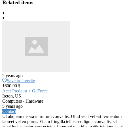
Related items
5 years ago
Save to favorite
1600.00 $
Acer Predator + GeForce
Ireton, US
Computers - Hardware
5 years ago
Contact
Ut aliquam massa in rutrum convallis. Ut id velit vel est fermentum
laoreet vel eu purus. Etiam fringilla tellus sed ligula convallis, sit
amet luctus lectus consectetur. Praesent ut a id a mattis tristique eget