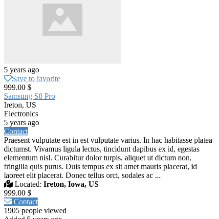
5 years ago
Save to favorite
999.00 $
Samsung S8 Pro
Ireton, US
Electronics
5 years ago
Contact
Praesent vulputate est in est vulputate varius. In hac habitasse platea
dictumst. Vivamus ligula lectus, tincidunt dapibus ex id, egestas
elementum nisl. Curabitur dolor turpis, aliquet ut dictum non,
fringilla quis purus. Duis tempus ex sit amet mauris placerat, id
laoreet elit placerat. Donec tellus orci, sodales ac ...
Located:
Ireton, Iowa, US
999.00 $
Contact
1905 people viewed