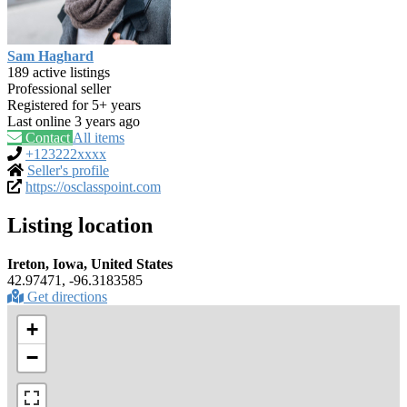
Sam Haghard
189 active listings
Professional seller
Registered for 5+ years
Last online 3 years ago
Contact
All items
+123222xxxx
Seller's profile
https://osclasspoint.com
Listing location
Ireton, Iowa, United States
42.97471, -96.3183585
Get directions
+
−