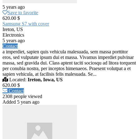
5 years ago
Save to favorite
620.00 $
Samsung S7 with cover
Ireton, US
Electronics
5 years ago
Contact
a imperdiet, sapien quis vehicula malesuada, sem massa porttitor
eros, sed vulputate ipsum dui et massa. Vivamus imperdiet pulvinar
massa, sed gravida dui. Class aptent taciti sociosqu ad litora torquent
per conubia nostra, per inceptos himenaeos. Praesent volutpat a et
sapien vehicula, at facilisis felis malesuada. Se...
Located:
Ireton, Iowa, US
620.00 $
Contact
2308 people viewed
Added 5 years ago