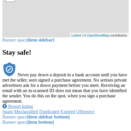
Leaflet
| ©
OpenStreetMap
contributors
Banner space
[item sidebar]
Stay safe!
Never pay down a deposit in a bank account until you have
met the seller, seen signed a purchase agreement. No serious private
advertisers ask for a down payment before you meet. Receiving an
email with an in-scanned ID does not mean that you have identified
the sender. You do this on the spot, when you sign a purchase
agreement.
Report listing
Spam
Misclassified
Duplicated
Expired
Offensive
Banner space
[item sidebar bottom]
Banner space
[item bottom]