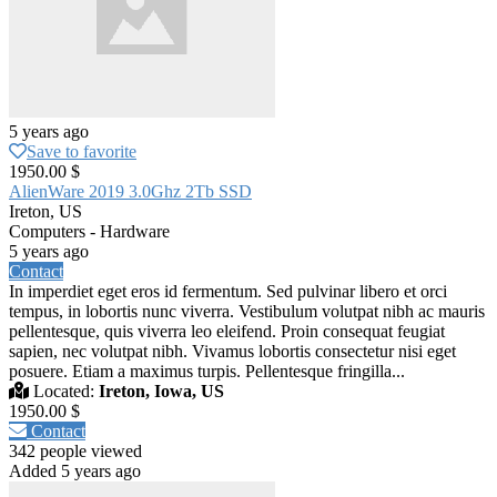
5 years ago
Save to favorite
1950.00 $
AlienWare 2019 3.0Ghz 2Tb SSD
Ireton, US
Computers - Hardware
5 years ago
Contact
In imperdiet eget eros id fermentum. Sed pulvinar libero et orci
tempus, in lobortis nunc viverra. Vestibulum volutpat nibh ac mauris
pellentesque, quis viverra leo eleifend. Proin consequat feugiat
sapien, nec volutpat nibh. Vivamus lobortis consectetur nisi eget
posuere. Etiam a maximus turpis. Pellentesque fringilla...
Located:
Ireton, Iowa, US
1950.00 $
Contact
342 people viewed
Added 5 years ago