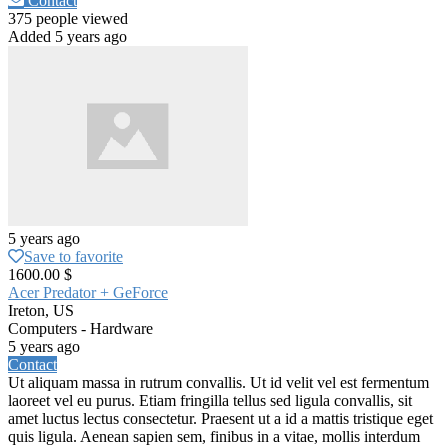
Contact
375 people viewed
Added 5 years ago
5 years ago
Save to favorite
1600.00 $
Acer Predator + GeForce
Ireton, US
Computers - Hardware
5 years ago
Contact
Ut aliquam massa in rutrum convallis. Ut id velit vel est fermentum
laoreet vel eu purus. Etiam fringilla tellus sed ligula convallis, sit
amet luctus lectus consectetur. Praesent ut a id a mattis tristique eget
quis ligula. Aenean sapien sem, finibus in a vitae, mollis interdum