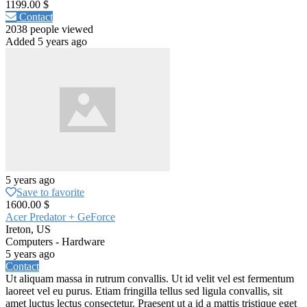
1199.00 $
Contact
2038 people viewed
Added 5 years ago
5 years ago
Save to favorite
1600.00 $
Acer Predator + GeForce
Ireton, US
Computers - Hardware
5 years ago
Contact
Ut aliquam massa in rutrum convallis. Ut id velit vel est fermentum
laoreet vel eu purus. Etiam fringilla tellus sed ligula convallis, sit
amet luctus lectus consectetur. Praesent ut a id a mattis tristique eget