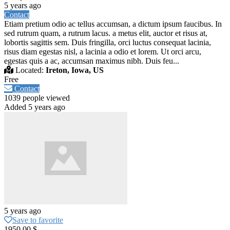
5 years ago
Contact
Etiam pretium odio ac tellus accumsan, a dictum ipsum faucibus. In
sed rutrum quam, a rutrum lacus. a metus elit, auctor et risus at,
lobortis sagittis sem. Duis fringilla, orci luctus consequat lacinia,
risus diam egestas nisl, a lacinia a odio et lorem. Ut orci arcu,
egestas quis a ac, accumsan maximus nibh. Duis feu...
Located:
Ireton, Iowa, US
Free
Contact
1039 people viewed
Added 5 years ago
5 years ago
Save to favorite
1950.00 $