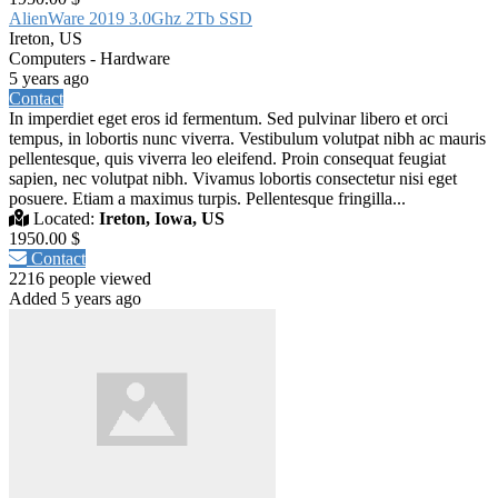
AlienWare 2019 3.0Ghz 2Tb SSD
Ireton, US
Computers - Hardware
5 years ago
Contact
In imperdiet eget eros id fermentum. Sed pulvinar libero et orci
tempus, in lobortis nunc viverra. Vestibulum volutpat nibh ac mauris
pellentesque, quis viverra leo eleifend. Proin consequat feugiat
sapien, nec volutpat nibh. Vivamus lobortis consectetur nisi eget
posuere. Etiam a maximus turpis. Pellentesque fringilla...
Located:
Ireton, Iowa, US
1950.00 $
Contact
2216 people viewed
Added 5 years ago