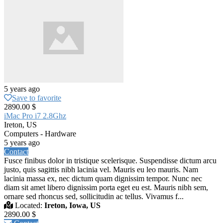
5 years ago
Save to favorite
2890.00 $
iMac Pro i7 2.8Ghz
Ireton, US
Computers - Hardware
5 years ago
Contact
Fusce finibus dolor in tristique scelerisque. Suspendisse dictum arcu
justo, quis sagittis nibh lacinia vel. Mauris eu leo mauris. Nam
lacinia massa ex, nec dictum quam dignissim tempor. Nunc nec
diam sit amet libero dignissim porta eget eu est. Mauris nibh sem,
ornare sed rhoncus sed, sollicitudin ac tellus. Vivamus f...
Located:
Ireton, Iowa, US
2890.00 $