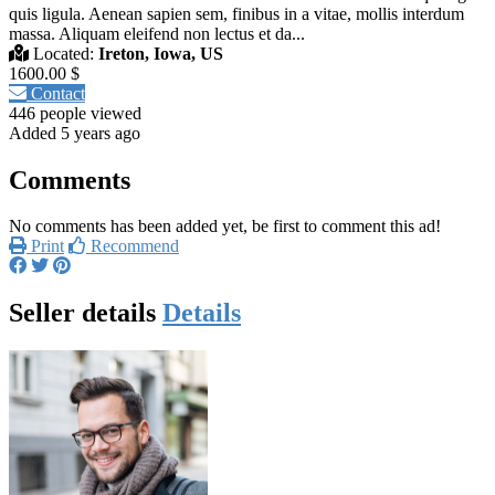
quis ligula. Aenean sapien sem, finibus in a vitae, mollis interdum
massa. Aliquam eleifend non lectus et da...
Located:
Ireton, Iowa, US
1600.00 $
Contact
446 people viewed
Added 5 years ago
Comments
No comments has been added yet, be first to comment this ad!
Print
Recommend
Seller details
Details