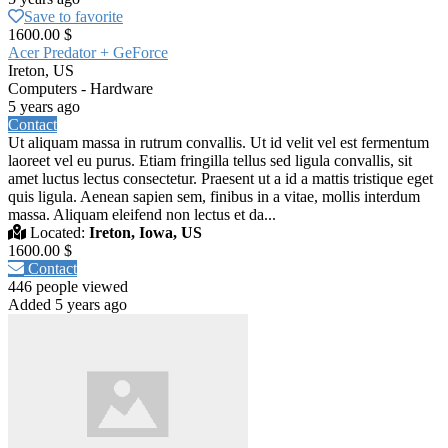
Save to favorite
1600.00 $
Acer Predator + GeForce
Ireton, US
Computers - Hardware
5 years ago
Contact
Ut aliquam massa in rutrum convallis. Ut id velit vel est fermentum
laoreet vel eu purus. Etiam fringilla tellus sed ligula convallis, sit
amet luctus lectus consectetur. Praesent ut a id a mattis tristique eget
quis ligula. Aenean sapien sem, finibus in a vitae, mollis interdum
massa. Aliquam eleifend non lectus et da...
Located:
Ireton, Iowa, US
1600.00 $
Contact
446 people viewed
Added 5 years ago